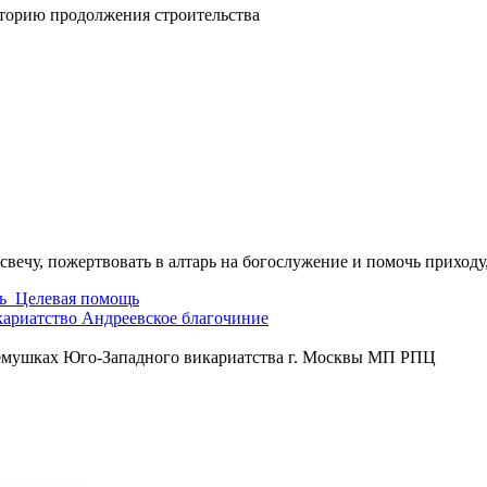
иторию продолжения строительства
свечу, пожертвовать в алтарь на богослужение и помочь приходу
ь
Целевая помощь
кариатство
Андреевское благочиние
ремушках Юго-Западного викариатства г. Москвы МП РПЦ