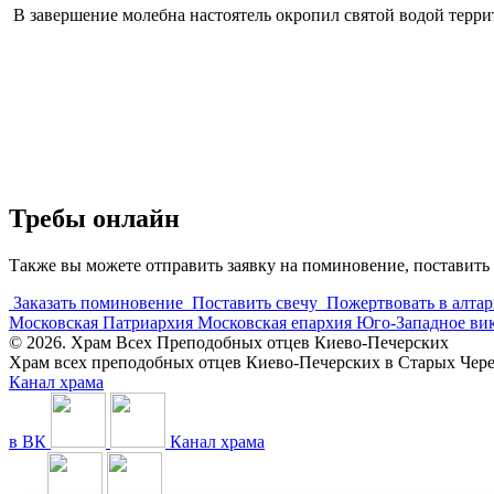
В завершение молебна настоятель окропил святой водой терр
Требы онлайн
Также вы можете отправить заявку на поминовение, поставить 
Заказать поминовение
Поставить свечу
Пожертвовать в алтар
Московская Патриархия
Московская епархия
Юго-Западное ви
© 2026. Храм Всех Преподобных отцев Киево-Печерских
Храм всех преподобных отцев Киево-Печерских в Старых Че
Канал храма
в ВК
Канал храма