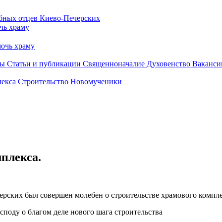
чь храму
очь храму
бы
Статьи и публикации
Священноначалие
Духовенство
Ваканси
лекса
Строительство
Новомученики
плекса.
ерских был совершен молебен о строительстве храмового компл
споду о благом деле нового шага строительства