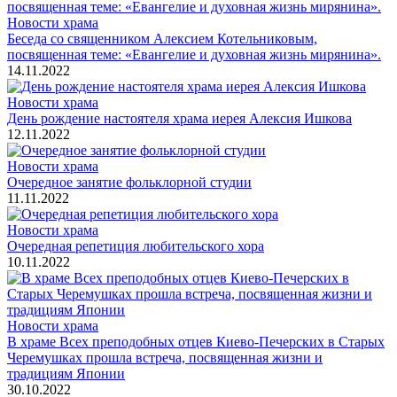
Новости храма
Беседа со священником Алексием Котельниковым,
посвященная теме: «Евангелие и духовная жизнь мирянина».
14.11.2022
Новости храма
День рождение настоятеля храма иерея Алексия Ишкова
12.11.2022
Новости храма
Очередное занятие фольклорной студии
11.11.2022
Новости храма
Очередная репетиция любительского хора
10.11.2022
Новости храма
В храме Всех преподобных отцев Киево-Печерских в Старых
Черемушках прошла встреча, посвященная жизни и
традициям Японии
30.10.2022