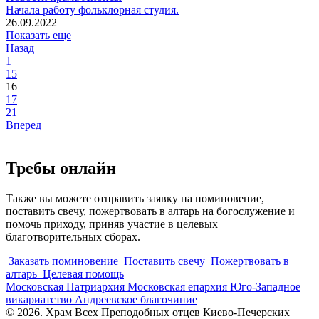
Начала работу фольклорная студия.
26.09.2022
Показать еще
Назад
1
15
16
17
21
Вперед
Требы онлайн
Также вы можете отправить заявку на поминовение,
поставить свечу, пожертвовать в алтарь на богослужение и
помочь приходу, приняв участие в целевых
благотворительных сборах.
Заказать поминовение
Поставить свечу
Пожертвовать в
алтарь
Целевая помощь
Московская Патриархия
Московская епархия
Юго-Западное
викариатство
Андреевское благочиние
© 2026. Храм Всех Преподобных отцев Киево-Печерских