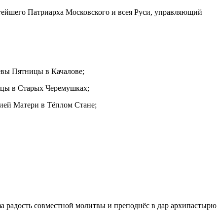
тейшего Патриарха Московского и всея Руси, управляющий
евы Пятницы в Качалове;
ицы в Старых Черемушках;
жией Матери в Тёплом Стане;
а радость совместной молитвы и преподнёс в дар архипастырю