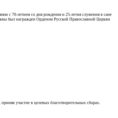
язи с 70-летием со дня рождения и 25-летия служения в сане
осквы был награжден Орденом Русской Православной Церкви
, приняв участие в целевых благотворительных сборах.