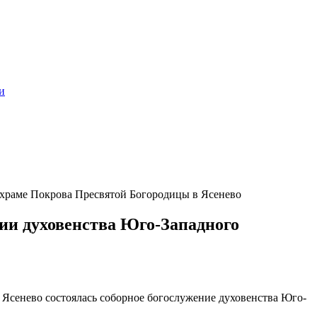
и
 храме Покрова Пресвятой Богородицы в Ясенево
ии духовенства Юго-Западного
в Ясенево состоялась соборное богослужение духовенства Юго-