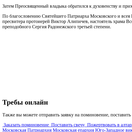
Затем Преосвященный владыка обратился к духовенству и при
По благословению Святейшего Патриарха Московского и всея Ру
пресвитера протоиерей Виктор Алипичев, настоятель храма В
преподобного Сергия Радонежского третьей степени.
Требы онлайн
Также вы можете отправить заявку на поминовение, поставить 
Заказать поминовение
Поставить свечу
Пожертвовать в алтар
Московская Патриархия
Московская епархия
Юго-Западное ви