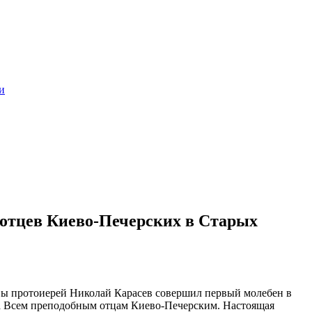
и
 отцев Киево-Печерских в Старых
квы протоиерей Николай Карасев совершил первый молебен в
та Всем преподобным отцам Киево-Печерским. Настоящая