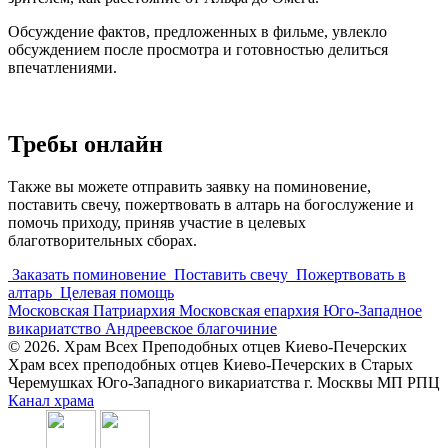
Обсуждение фактов, предложенных в фильме, увлекло
обсуждением после просмотра и готовностью делиться
впечатлениями.
Требы онлайн
Также вы можете отправить заявку на поминовение,
поставить свечу, пожертвовать в алтарь на богослужение и
помочь приходу, приняв участие в целевых
благотворительных сборах.
Заказать поминовение
Поставить свечу
Пожертвовать в
алтарь
Целевая помощь
Московская Патриархия
Московская епархия
Юго-Западное
викариатство
Андреевское благочиние
© 2026. Храм Всех Преподобных отцев Киево-Печерских
Храм всех преподобных отцев Киево-Печерских в Старых
Черемушках Юго-Западного викариатства г. Москвы МП РПЦ
Канал храма