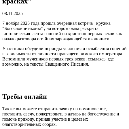
красках"
08.11.2025
7 ноября 2025 года прошла очередная встреча кружка
"Богословие иконы" , на котором была раскрыта
историческая лента гонений на христиан первых веков как
начало разговора о тайнах зарождающейся иконописи.
Участники обсудили периоды усиления и ослабления гонений
в зависимости от личности правящего римского императора.
Вспомнили мучеников первых трех веков, ссылаясь, где
возможно, на тексты Священного Писания.
Требы онлайн
Также вы можете отправить заявку на поминовение,
поставить свечу, пожертвовать в алтарь на богослужение и
помочь приходу, приняв участие в целевых
благотворительных сборах.