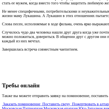
стать ее мужем, когда вместо того чтобы защитить любимую же
Не менее специфичными, потребительскими и неуважительными
жизни маму Лукашина. А Лукашин в этих отношениях пытается 
Слова песен, исполняемые в ходе фильма, очень ярко выражаю
Случилось чудо два человека нашли друг друга когда уже почт
можно положиться, довериться. В общении друг с другом они 
каждый из них мечтал.
Завершилась встреча совместным чаепитием.
Требы онлайн
Также вы можете отправить заявку на поминовение, поставить 
Заказать поминовение
Поставить свечу
Пожертвовать в алтар
Московская Патриархия
Московская епархия
Юго-Западное ви