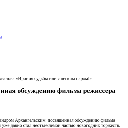
и
язанова «Ирония судьбы или с легким паром!»
щенная обсуждению фильма режиссера
ександром Архангельским, посвященная обсуждению фильма
 и уже давно стал неотъемлемой частью новогодних торжеств.