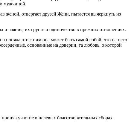
жим мужчиной.
в женой, отвергает друзей Жени, пытается вычеркнуть из
 и чаяния, их грусть и одиночество в прежних отношениях.
а поняла что с ним она может быть самой собой, что на него
осердечные, основанные на доверии, та любовь, о которой
, приняв участие в целевых благотворительных сборах.