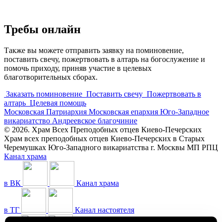
Требы онлайн
Также вы можете отправить заявку на поминовение,
поставить свечу, пожертвовать в алтарь на богослужение и
помочь приходу, приняв участие в целевых
благотворительных сборах.
Заказать поминовение
Поставить свечу
Пожертвовать в
алтарь
Целевая помощь
Московская Патриархия
Московская епархия
Юго-Западное
викариатство
Андреевское благочиние
© 2026. Храм Всех Преподобных отцев Киево-Печерских
Храм всех преподобных отцев Киево-Печерских в Старых
Черемушках Юго-Западного викариатства г. Москвы МП РПЦ
Канал храма
в ВК
Канал храма
в ТГ
Канал настоятеля