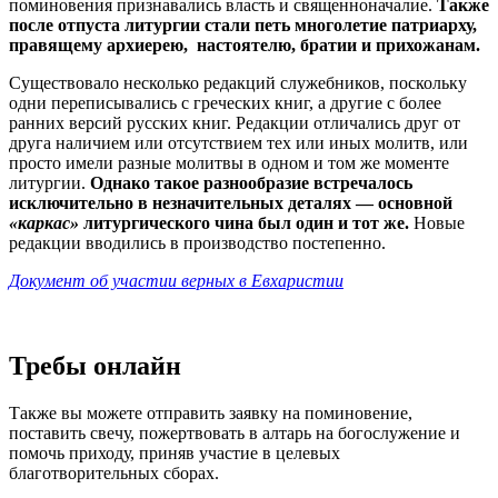
поминовения признавались власть и священноначалие.
Также
после отпуста литургии стали петь многолетие патриарху,
правящему архиерею, настоятелю, братии и прихожанам.
Существовало несколько редакций служебников, поскольку
одни переписывались с греческих книг, а другие с более
ранних версий русских книг. Редакции отличались друг от
друга наличием или отсутствием тех или иных молитв, или
просто имели разные молитвы в одном и том же моменте
литургии.
Однако такое разнообразие встречалось
исключительно в незначительных деталях — основной
«каркас»
литургического чина был один и тот же.
Новые
редакции вводились в производство постепенно.
Документ об участии верных в Евхаристии
Требы онлайн
Также вы можете отправить заявку на поминовение,
поставить свечу, пожертвовать в алтарь на богослужение и
помочь приходу, приняв участие в целевых
благотворительных сборах.